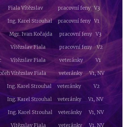
eh Fiala Vítězslav pracovní feny V3
ng. Karel Strouhal pracovní feny V1
ec Mgr. Ivan Kočajda pracovní feny V3
ice Vítězslav Fiala pracovní feny V2
vec Vítězslav Fiala veteránky V1
ábřeh Vítězslav Fiala veteránky V1, NV
es Ing. Karel Strouhal veteránky V2
ng. Karel Strouhal veteránky V1, NV
Ing. Karel Strouhal veteránky V1, NV
ce Vítězslav Fiala veteránky V1, NV