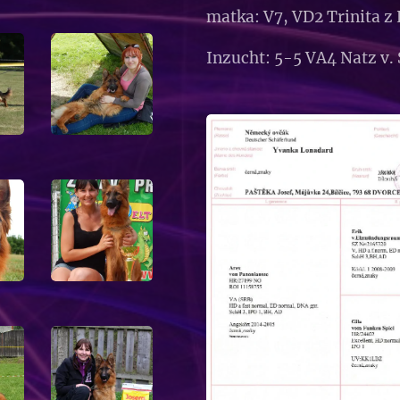
matka: V7, VD2 Trinita 
Inzucht: 5-5 VA4 Natz v. 