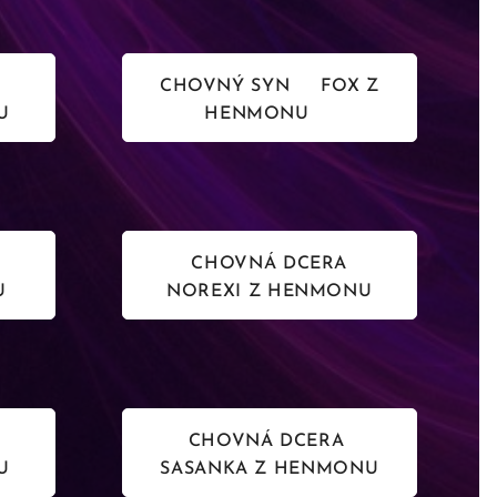
CHOVNÝ SYN FOX Z
U
HENMONU
CHOVNÁ DCERA
U
NOREXI Z HENMONU
CHOVNÁ DCERA
U
SASANKA Z HENMONU