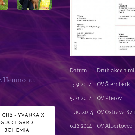
Datum Druh akce a 
 z Henmonu.
13.9.2014 OV Šternber
5.10.2014 OV Přerov I
11.10.2014 OV Ostrava S
 CH2 - YVANKA X
GUCCI GARD
6.12.2014 OV Albert
BOHEMIA