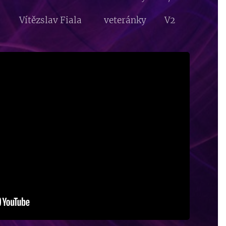
á Vítězslav Fiala veteránky V2