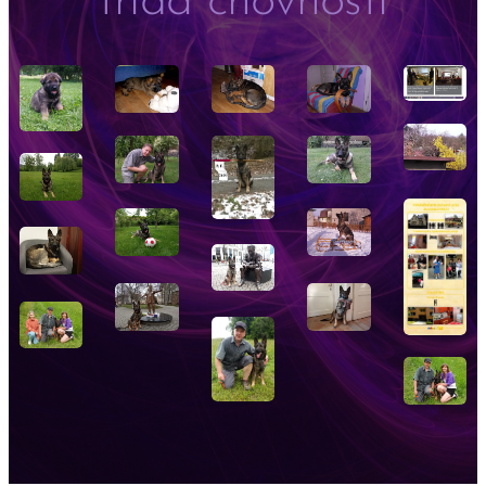
třída chovnosti