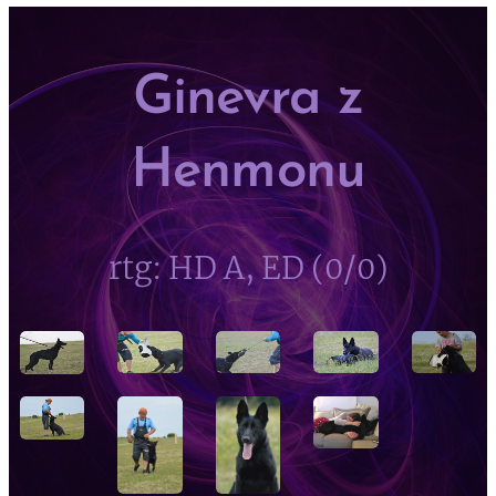
Ginevra z
Henmonu
rtg: HD A, ED (0/0)