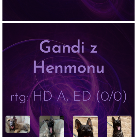
Gandi z
Henmonu
rtg: HD A, ED (0/0)