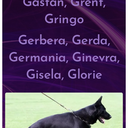
Gastan, Grent,
Gringo
Gerbera, Gerda,
Germania, Ginevra,
Gisela, Glorie