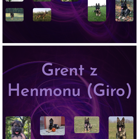
Grent z
Henmonu (Giro)