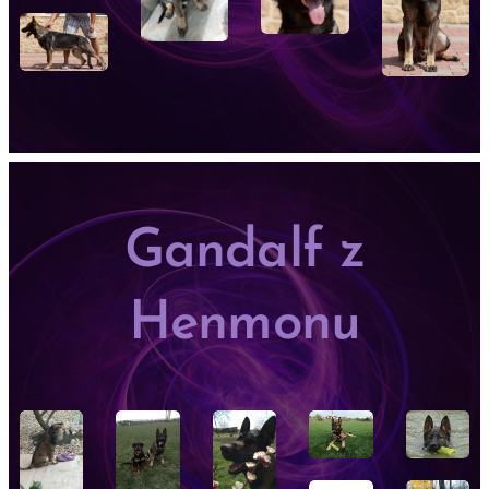
Gandalf z
Henmonu