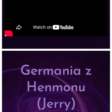
Germania z
Henmonu
(Jerry)