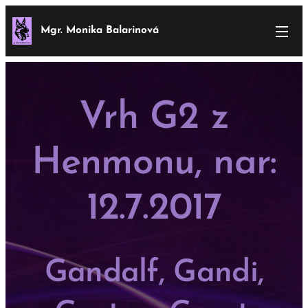
Mgr. Monika Balarinová
Vrh G2 z
Henmonu, nar:
12.7.2017
Gandalf, Gandi,