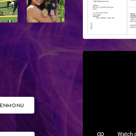
HENMONU