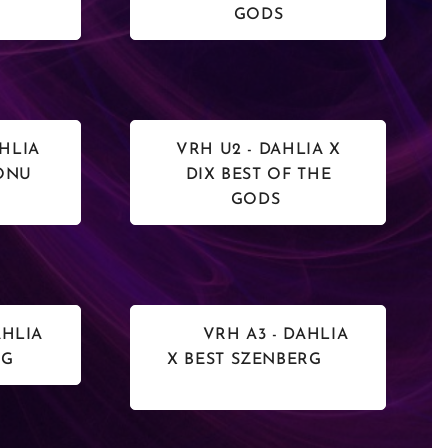
GODS
HLIA
VRH U2 - DAHLIA X
MONU
DIX BEST OF THE
GODS
HLIA
VRH A3 - DAHLIA
BERG
X BEST SZENBERG