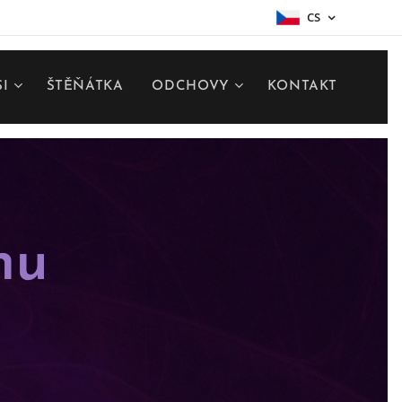
CS
SI
ŠTĚŇÁTKA
ODCHOVY
KONTAKT
nu