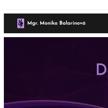
Mgr. Monika Balarinová
D