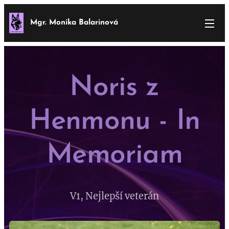
Mgr. Monika Balarinová
Noris z
Henmonu - In
Memoriam
V1, Nejlepší veterán