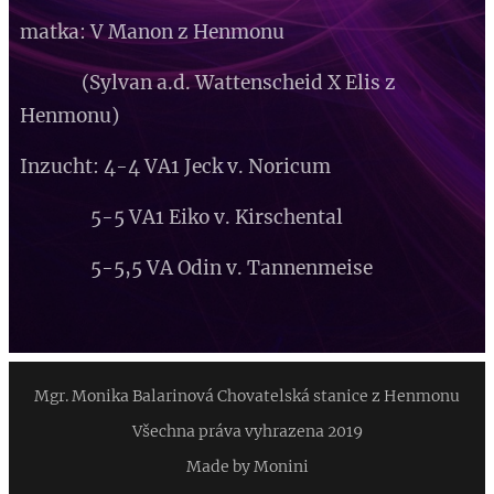
matka: V Manon z Henmonu
(Sylvan a.d. Wattenscheid X Elis z
Henmonu)
Inzucht: 4-4 VA1 Jeck v. Noricum
5-5 VA1 Eiko v. Kirschental
5-5,5 VA Odin v. Tannenmeise
Mgr. Monika Balarinová Chovatelská stanice z Henmonu
Všechna práva vyhrazena 2019
Made by Monini