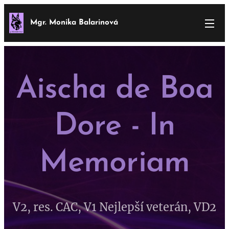
Mgr. Monika Balarinová
Aischa de Boa
Dore - In
Memoriam
V2, res. CAC, V1 Nejlepší veterán, VD2