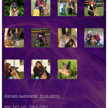
datum narození:
21.12.2005
rtg:
HD 2/1 DNA (SV)