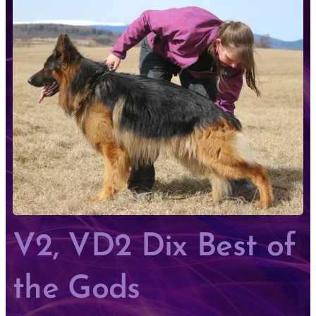
V2, VD2 Dix Best of
the Gods