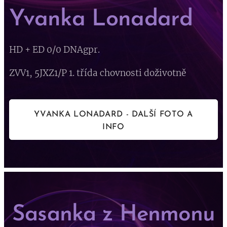
Yvanka Lonadard
HD + ED 0/0 DNAgpr.
ZVV1, 5JXZ1/P 1. třída chovnosti doživotně
YVANKA LONADARD - DALŠÍ FOTO A
INFO
Sasanka z Henmonu