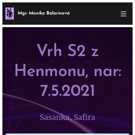
Mgr. Monika Balarinová
Vrh S2 z
Henmonu, nar:
7.5.2021
Sasanka, Safira