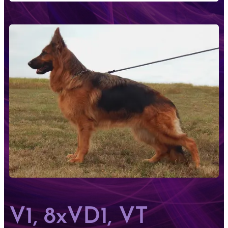
V1, 8xVD1, VT