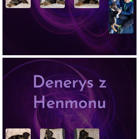
Denerys z
Henmonu