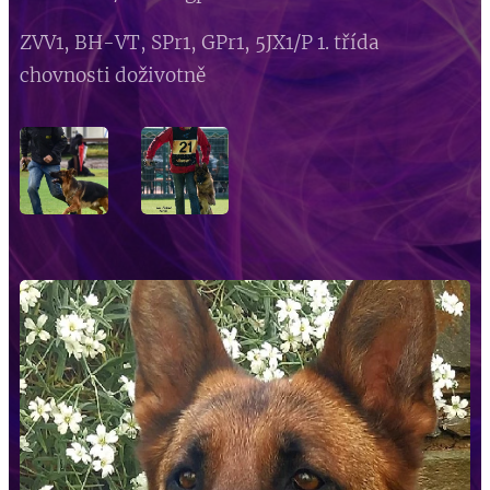
ZVV1, BH-VT, SPr1, GPr1, 5JX1/P 1. třída
chovnosti doživotně