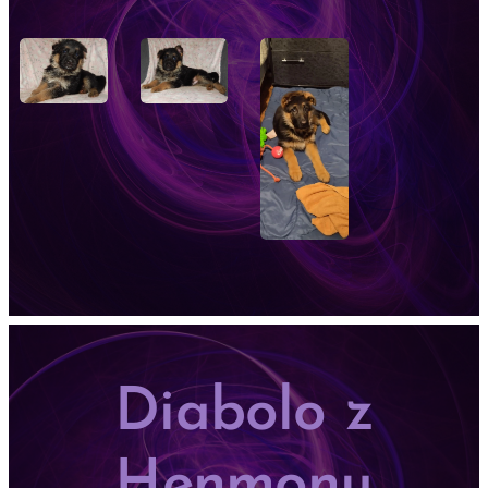
Diabolo z
Henmonu