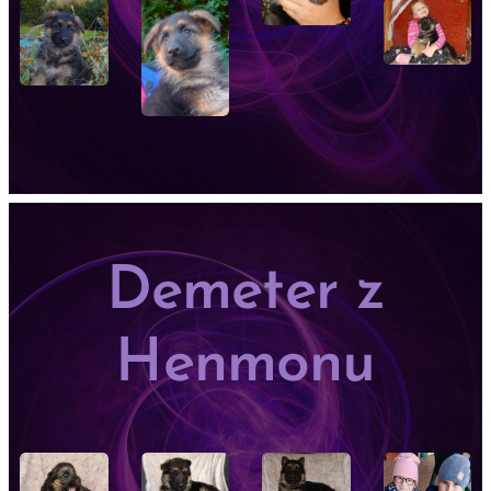
Demeter z
Henmonu