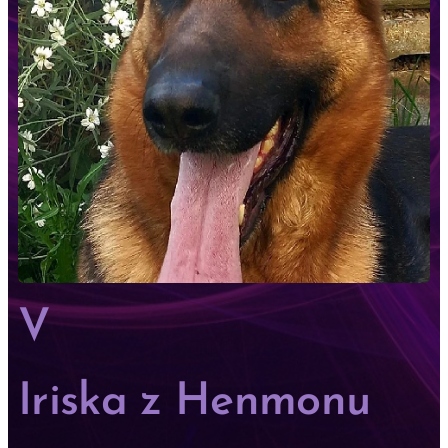
V
Iriska z Henmonu