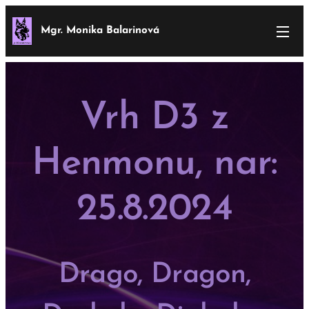
Mgr. Monika Balarinová
Vrh D3 z
Henmonu, nar:
25.8.2024
Drago, Dragon,