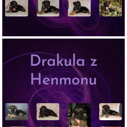
Drakula z
Henmonu