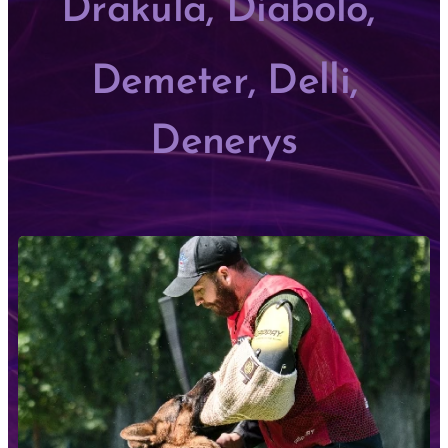
Drakula, Diabolo,
Demeter, Delli,
Denerys