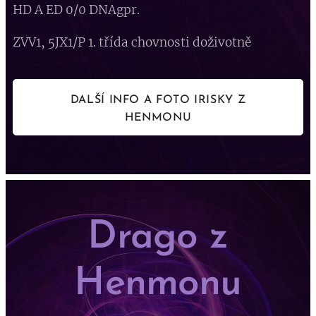
HD A ED 0/0 DNAgpr.
ZVV1, 5JX1/P 1. třída chovnosti doživotně
DALŠÍ INFO A FOTO IRISKY Z
HENMONU
Drago z
Henmonu