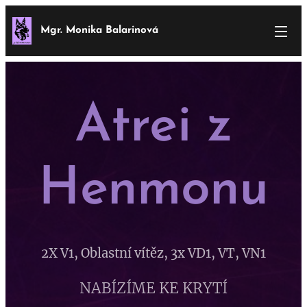
Mgr. Monika Balarinová
Atrei z
Henmonu
2X V1, Oblastní vítěz, 3x VD1, VT, VN1
NABÍZÍME KE KRYTÍ