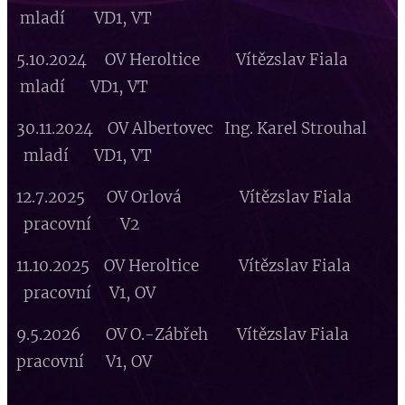
mladí VD1, VT
5.10.2024 OV Heroltice Vítězslav Fiala
mladí VD1, VT
30.11.2024 OV Albertovec Ing. Karel Strouhal
mladí VD1, VT
12.7.2025 OV Orlová Vítězslav Fiala
pracovní V2
11.10.2025 OV Heroltice Vítězslav Fiala
pracovní V1, OV
9.5.2026 OV O.-Zábřeh Vítězslav Fiala
pracovní V1, OV