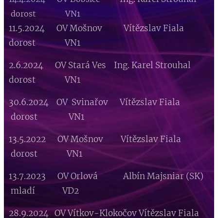
dorost VN1
11.5.2024 OV Mošnov Vítězslav Fiala
dorost VN1
2.6.2024 OV Stará Ves Ing. Karel Strouhal
dorost VN1
30.6.2024 OV Svinařov Vítězslav Fiala
dorost VN1
13.5.2022 OV Mošnov Vítězslav Fiala
dorost VN1
13.7.2023 OV Orlová Albín Majsniar (SK)
mladí VD2
28.9.2024 OV Vítkov-Klokočov Vítězslav Fiala