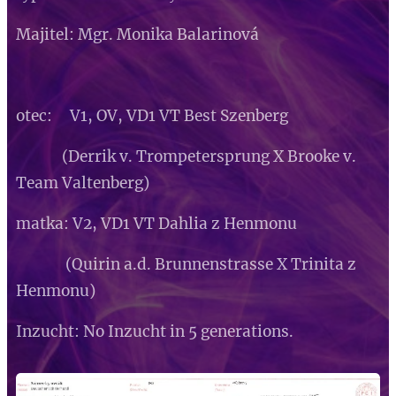
Majitel: Mgr. Monika Balarinová
otec: V1, OV, VD1 VT Best Szenberg
(Derrik v. Trompetersprung X Brooke v.
Team Valtenberg)
matka: V2, VD1 VT Dahlia z Henmonu
(Quirin a.d. Brunnenstrasse X Trinita z
Henmonu)
Inzucht: No Inzucht in 5 generations.