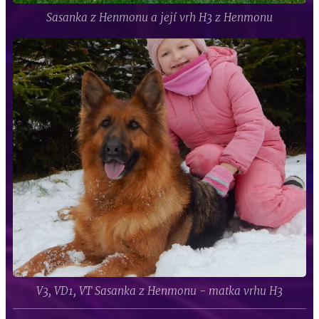
Sasanka z Henmonu a její vrh H3 z Henmonu
V3, VD1, VT Sasanka z Henmonu - matka vrhu H3