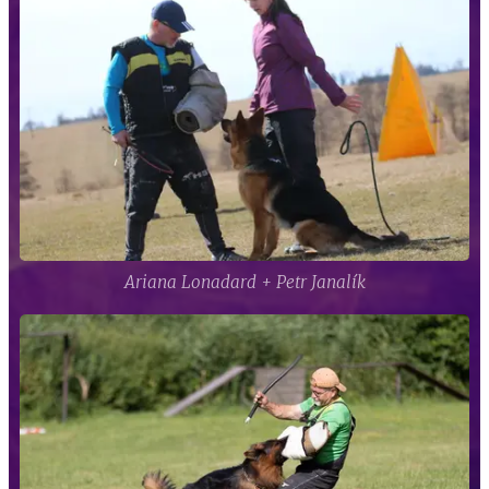
Ariana Lonadard + Petr Janalík