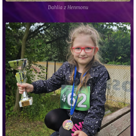
Dahlia z Henmonu