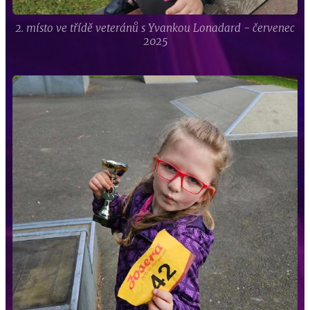
2. místo ve třídě veteránů s Yvankou Lonadard - červenec
2025