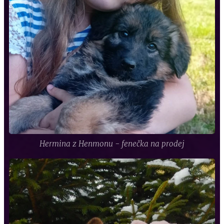
Hermina z Henmonu - fenečka na prodej