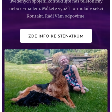
uvedených spojení kontaktujte nás telefonicky
nebo
e-mailem. Můžete využít formulář v sekci
Kontakt. Rádi Vám odpovíme.
ZDE INFO KE ŠTĚŇÁTKŮM