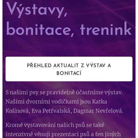
Výstavy,
bonitace, trenink
PŘEHLED AKTUALIT Z VÝSTAV A
BONITACÍ
S našimi psy se pravidelně účastníme výstav.
Našimi dvorními vodičkami jsou Katka
Kolínová, Eva Petřvalská, Dagmar Nevřelová.
Kromě vystavování našich psů se také
intenzivně věnuji prezentaci psů a fen jiných