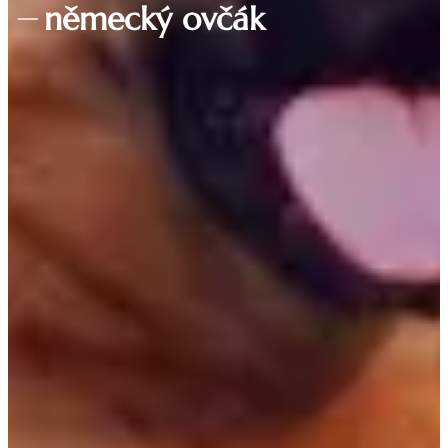
německý ovčák