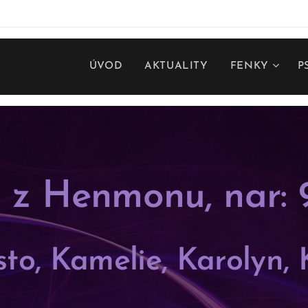
ÚVOD
AKTUALITY
FENKY
P
 z Henmonu, nar: 9
sto, Kamelie, Karolyn, 