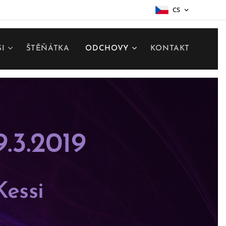
CS
SI
ŠTĚŇÁTKA
ODCHOVY
KONTAKT
.3.2019
Kessi