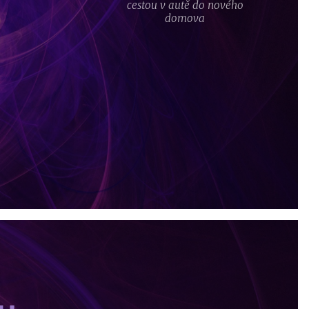
cestou v autě do nového
domova