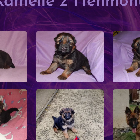
Kamelie z Henmon