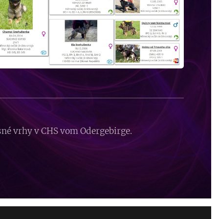
sné vrhy v CHS vom Odergebirge.