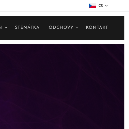
CS
SI
ŠTĚŇÁTKA
ODCHOVY
KONTAKT
u