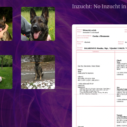
Inzucht: No Inzucht in