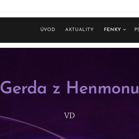
ÚVOD
AKTUALITY
FENKY
P
Gerda z Henmon
VD