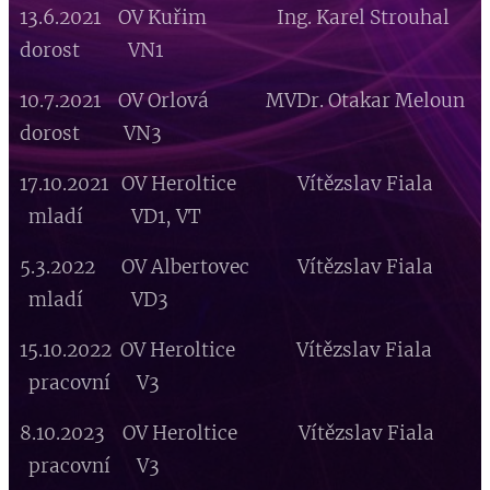
13.6.2021 OV Kuřim Ing. Karel Strouhal
dorost VN1
10.7.2021 OV Orlová MVDr. Otakar Meloun
dorost VN3
17.10.2021 OV Heroltice Vítězslav Fiala
mladí VD1, VT
5.3.2022 OV Albertovec Vítězslav Fiala
mladí VD3
15.10.2022 OV Heroltice Vítězslav Fiala
pracovní V3
8.10.2023 OV Heroltice Vítězslav Fiala
pracovní V3