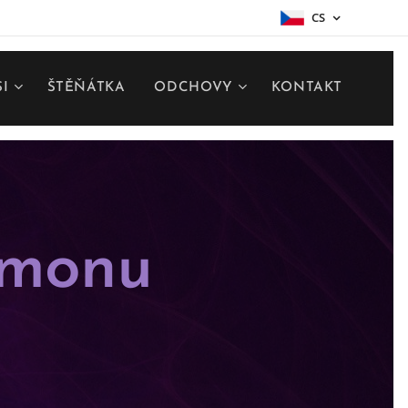
CS
SI
ŠTĚŇÁTKA
ODCHOVY
KONTAKT
nmonu