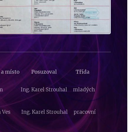
kce a místo Posuzoval Třída
uřim Ing. Karel Strouhal mladých
rá Ves Ing. Karel Strouhal pracovní