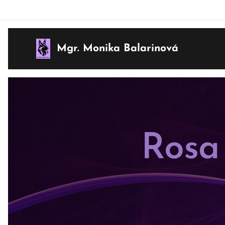
Mgr. Monika Balarinová
Rosa