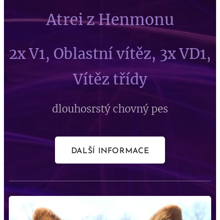
Atrei z Henmonu
2x V1, Oblastní vítěz, 3x VD1,
Vítěz třídy
dlouhosrstý chovný pes
DALŠÍ INFORMACE