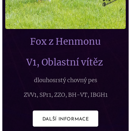
Fox z Henmonu
V1, Oblastní vítěz
dlouhosrstý chovný pes
ZVV1, SPr1, ZZO, BH-VT, IBGH1
DALŠÍ INFORMACE