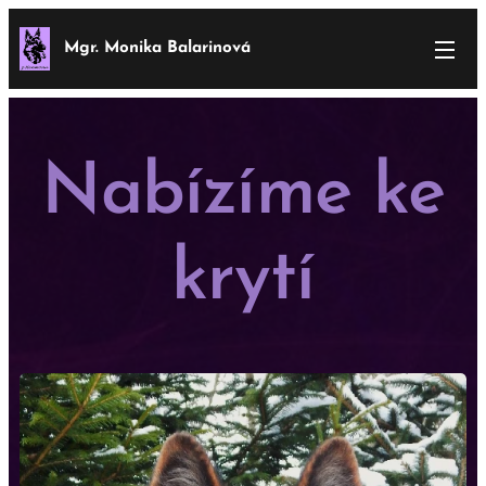
Mgr. Monika Balarinová
Nabízíme ke
krytí