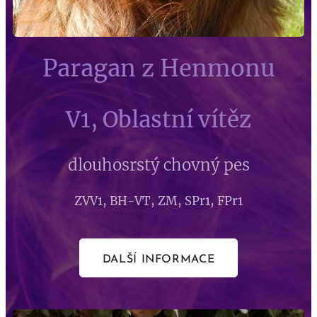
Paragan z Henmonu
V1, Oblastní vítěz
dlouhosrstý chovný pes
ZVV1, BH-VT, ZM, SPr1, FPr1
DALŠÍ INFORMACE