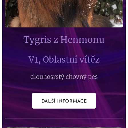
Tygris z Henmonu
V1, Oblastní vítěz
dlouhosrstý chovný pes
DALŠÍ INFORMACE