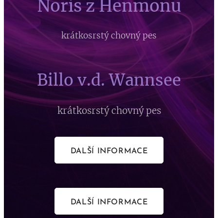
Noris z Henmonu
krátkosrstý chovný pes
Billo v.d. Wannsee
krátkosrstý chovný pes
DALŠÍ INFORMACE
DALŠÍ INFORMACE