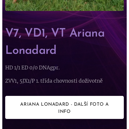
V7, VD1, VT Ariana
Lonadard
HD 1/1 ED 0/0 DNAgpr.
ZVV1, 5JX1/P 1. třída chovnosti doživotně
ARIANA LONADARD - DALŠÍ FOTO A
INFO