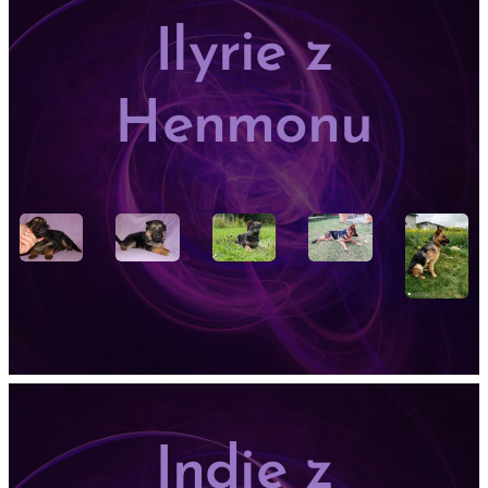
Ilyrie z
Henmonu
Indie z