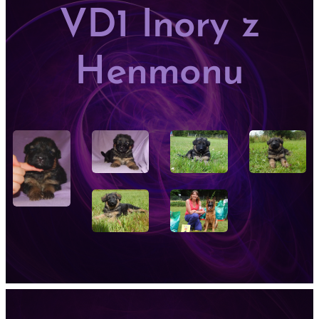
VD1 Inory z
Henmonu