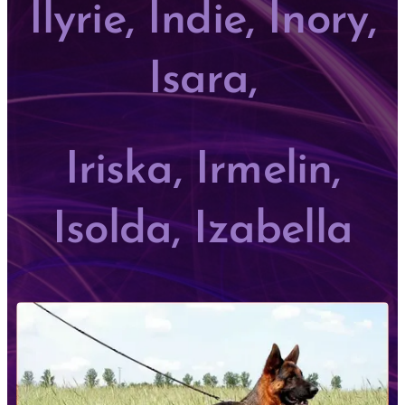
Ilyrie, Indie, Inory,
Isara,
Iriska, Irmelin,
Isolda, Izabella