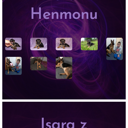
Henmonu
Isara z