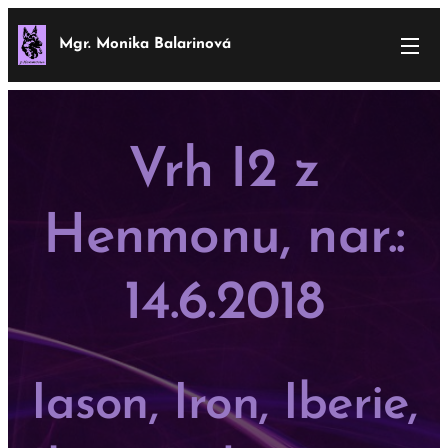
Mgr. Monika Balarinová
Vrh I2 z
Henmonu, nar.:
14.6.2018
Iason, Iron, Iberie,