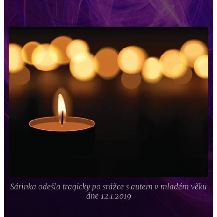
Sárinka odešla tragicky po srážce s autem v mladém věku
dne 12.1.2019