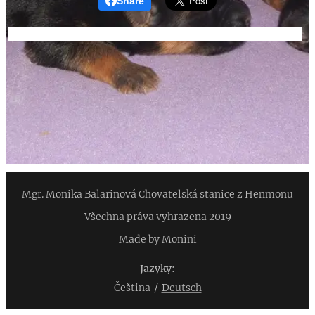
Share
Mgr. Monika Balarinová Chovatelská stanice z Henmonu
Všechna práva vyhrazena 2019
Made by Monini
Jazyky
Čeština
Deutsch