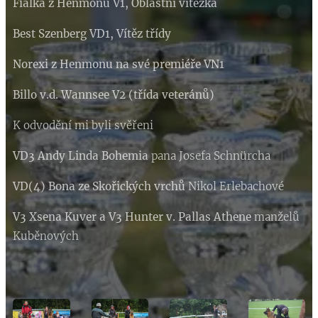
Fialka z Henmonu V1, Oblastní vítězka
Best Szenberg VD1, Vítěz třídy
Norexi z Henmonu na své premiéře VN1
Billo v.d. Wannsee V2 (třída veteránů)
K odvodění mi byli svěřeni
VD3 Andy Linda Bohemia
pana Josefa Schnürcha
VD(4) Bona ze Skořických vrchů
Nikol Erlebachové
V3 Xsena Kuver a V3 Hunter v. Pallas Athene
manželů
Kuběnových