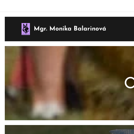
Mgr. Monika Balarinová
O