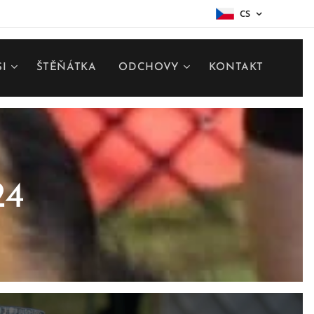
CS
SI
ŠTĚŇÁTKA
ODCHOVY
KONTAKT
24