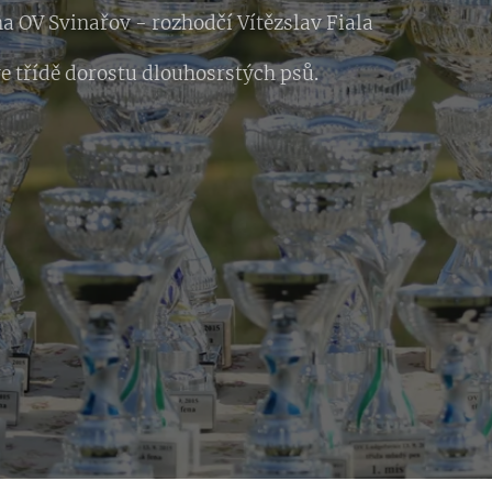
na OV Svinařov - rozhodčí Vítězslav Fiala
e třídě dorostu dlouhosrstých psů.