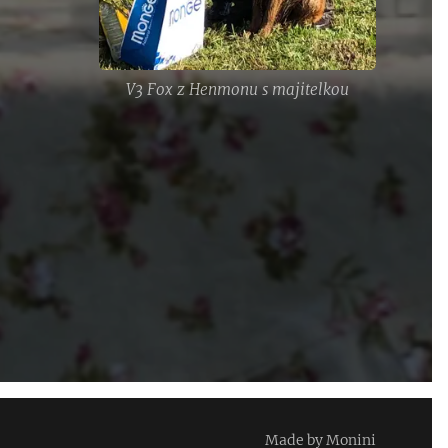
V3 Fox z Henmonu s majitelkou
Made by Monini