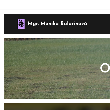
Mgr. Monika Balarinová
O