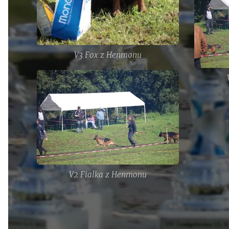
V3 Fox z Henmonu
V2 Fialka z Henmonu