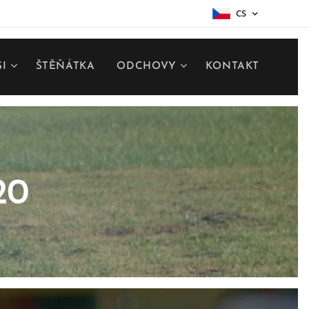
CS
SI
ŠTĚŇÁTKA
ODCHOVY
KONTAKT
20