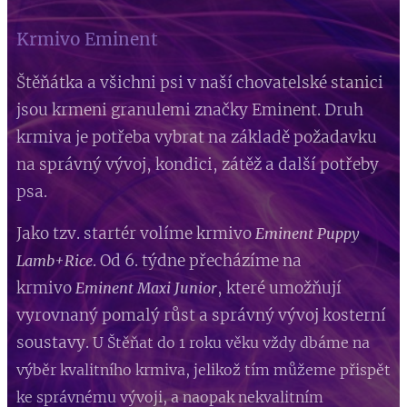
Krmivo Eminent
Štěňátka a všichni psi v naší chovatelské stanici
jsou krmeni granulemi značky Eminent. Druh
krmiva je potřeba vybrat na základě požadavku
na správný vývoj, kondici, zátěž a další potřeby
psa.
Jako tzv. startér volíme krmivo
Eminent Puppy
. Od 6. týdne přecházíme na
Lamb+Rice
krmivo
, které umožňují
Eminent Maxi Junior
vyrovnaný pomalý růst a správný vývoj kosterní
soustavy.
U Štěňat do 1 roku věku vždy dbáme na
výběr kvalitního krmiva, jelikož tím můžeme přispět
ke správnému vývoji, a naopak nekvalitním