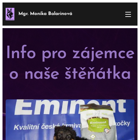
Mgr. Monika Balarinová
Info pro zájemce
o naše štěňátka