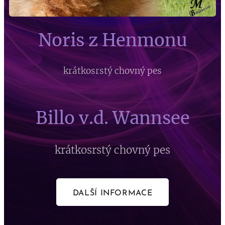
Noris z Henmonu
krátkosrstý chovný pes
Billo v.d. Wannsee
krátkosrstý chovný pes
DALŠÍ INFORMACE