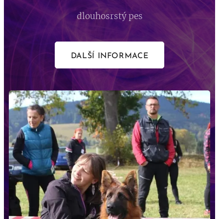
dlouhosrstý pes
DALŠÍ INFORMACE