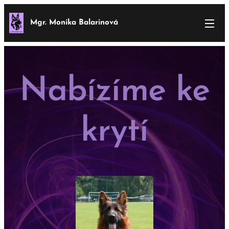
Mgr. Monika Balarinová
Nabízíme ke
krytí