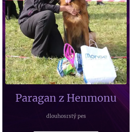
Paragan z Henmonu
dlouhosrstý pes