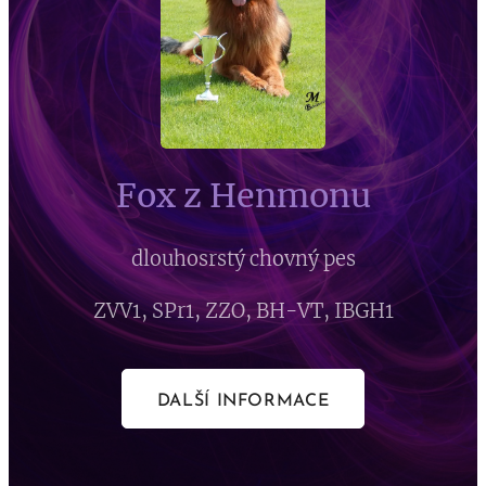
Fox z Henmonu
dlouhosrstý chovný pes
ZVV1, SPr1, ZZO, BH-VT, IBGH1
DALŠÍ INFORMACE