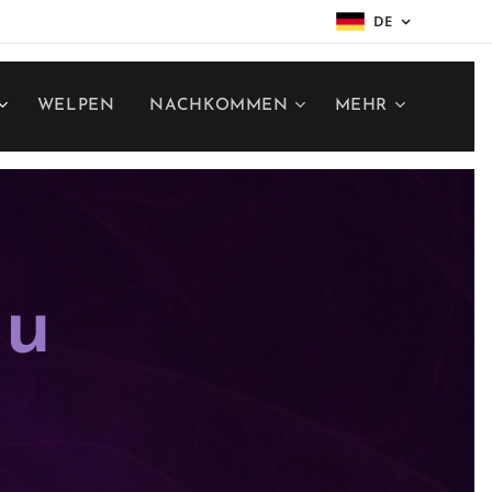
DE
WELPEN
NACHKOMMEN
MEHR
nu