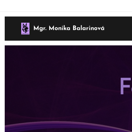
Mgr. Monika Balarinová
F