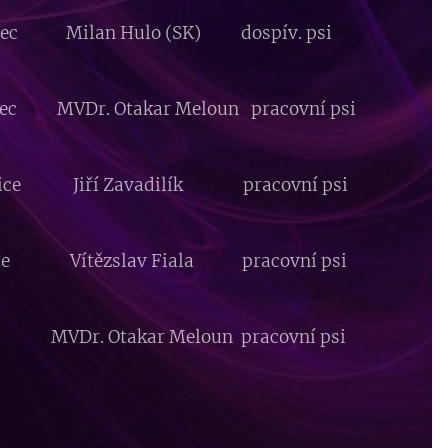
tovec Milan Hulo (SK) dospív. psi
ovec MVDr. Otakar Meloun pracovní psi
šovice Jiří Zavadilík pracovní psi
ltice Vítězslav Fiala pracovní psi
á MVDr. Otakar Meloun pracovní psi