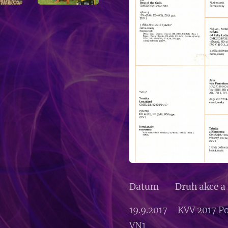
Datum Druh akce 
19.9.2017 KVV 2017
VN1