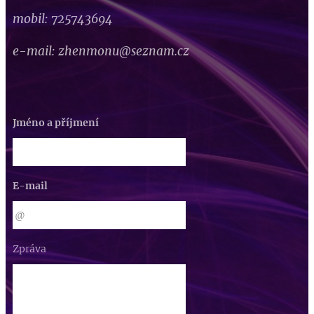
mobil: 725743694
e-mail: zhenmonu@seznam.cz
Jméno a příjmení
E-mail
Zpráva