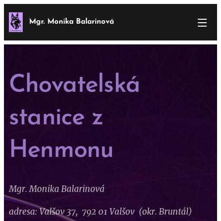
Mgr. Monika Balarinová
Chovatelská
stanice z
Henmonu
Mgr. Monika Balarinová
adresa: Valšov 37, 792 01 Valšov (okr. Bruntál)