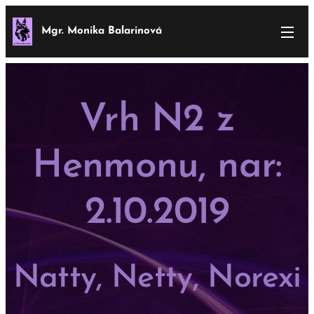
Mgr. Monika Balarinová
Vrh N2 z
Henmonu, nar:
2.10.2019
Natty, Netty, Norexi