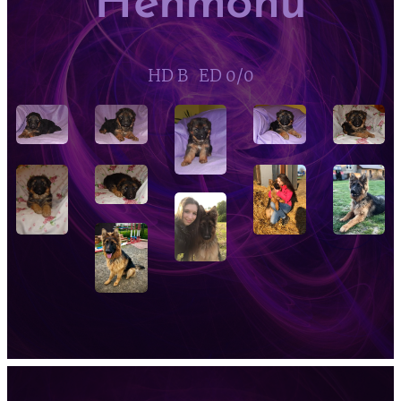
Henmonu
HD B ED 0/0