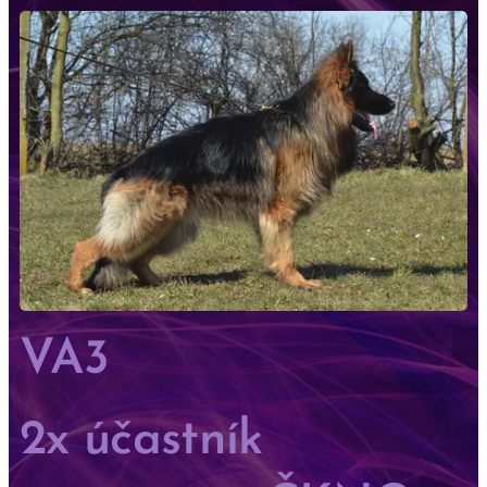
VA3
2x účastník