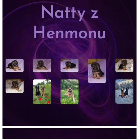
Natty z
Henmonu