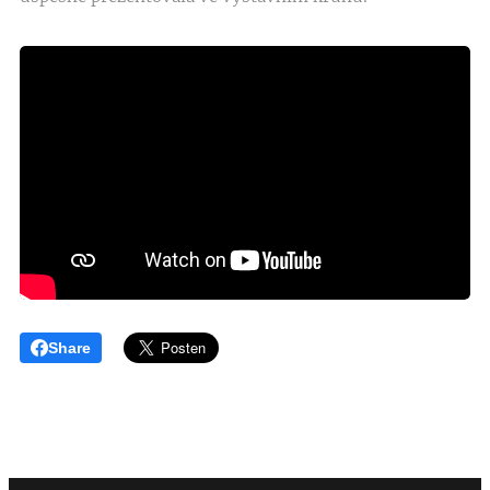
Share