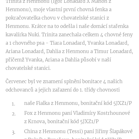
Trinita z Henmonu (Igor Lonadard X Manon z
Henmonu), moje vlastní první chovná fenka a
pokračovatelka chovu v chovatelské stanici z
Henmonu. Krátce na to odešla i naše domácí stařenka
kavalírka Nuki. Trinita zanechala celkem 4 chovné feny
a 1 chovného psa - Tiara Lonadard, Yvanka Lonadard,
Ariana Lonadard, Dahlia z Henmonu a Timur Lonadard,
přičemž Yvanka, Ariana a Dahlia působí v naší
chovatelské stanici.
Červenec byl ve znamení splnění bonitace 4 našich
odchovanců a jejich zařazení do 1. třídy chovnosti
naše Fialka z Henmonu, bonitační kód 5JXZ1/P
Fox z Henmonu paní Vladimíry Kostrhounové
z Krnova, bonitační kód 5JXZ1/P
China z Henmonu (Tessi) paní Jiřiny Šlapákové