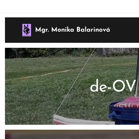
Mgr. Monika Balarinová
de-OV 