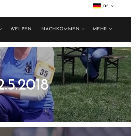
DE
WELPEN
NACHKOMMEN
MEHR
.5.2018