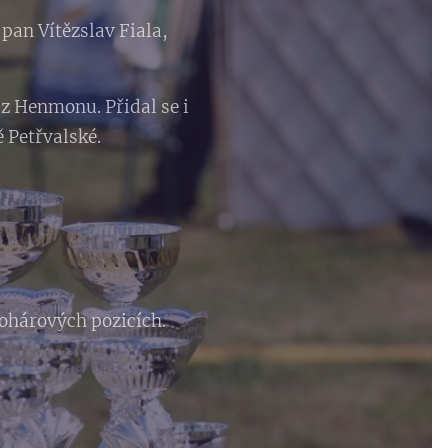
pan Vítězslav Fiala,
z Henmonu. Přidal se i
 Petřvalské.
 pohárových pozicích.