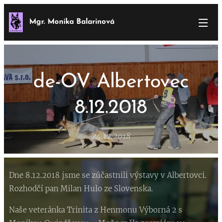
Mgr. Monika Balarinová
de-OV Albertovec
8.12.2018
24.12.2018
Dne 8.12.2018 jsme se zúčastnili výstavy v Albertovci.
Rozhodčí pan Milan Hulo ze Slovenska.
Naše veteránka Trinita z Henmonu Výborná 2 s