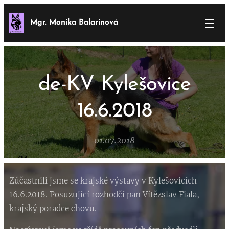
Mgr. Monika Balarinová
de-KV Kylešovice
16.6.2018
01.07.2018
Zúčastnili jsme se krajské výstavy v Kylešovicích
16.6.2018. Posuzující rozhodčí pan Vítězslav Fiala,
krajský poradce chovu.